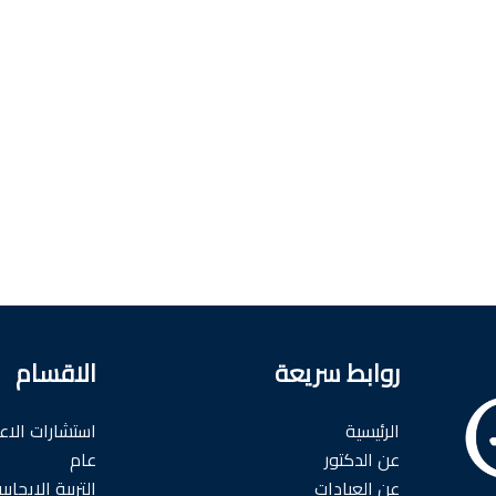
روابط سريعة
الاقسام
الرئيسية
استشارات الاع
عن الدكتور
عام
عن العيادات
التربية الايجابي