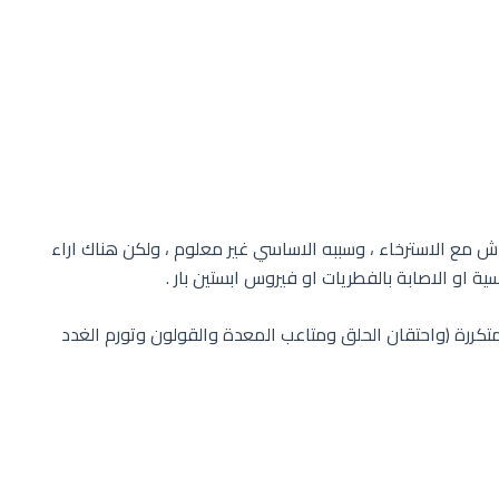
ش مع الاسترخاء ، وسببه الاساسي غير معلوم ، ولكن هناك اراء
او الاصابة بالفطريات او فيروس ابستين بار .
رة (واحتقان الحلق ومتاعب المعدة والقولون وتورم الغدد