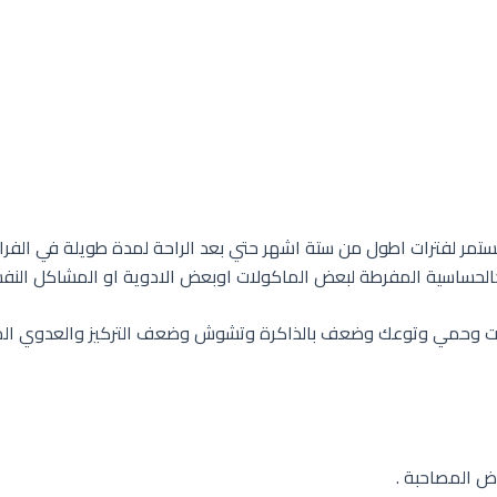
يستمر لفترات اطول من ستة اشهر حتي بعد الراحة لمدة طويلة في الفرا
حساسية المفرطة لبعض الماكولات اوبعض الادوية او المشاكل النفسية 
ات وحمي وتوعك وضعف بالذاكرة وتشوش وضعف التركيز والعدوي المتكر
اض المصاحبة .