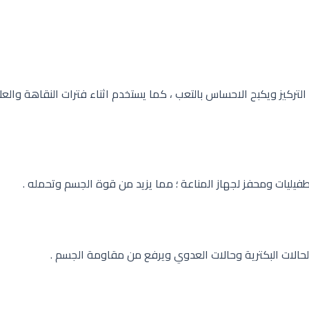
يز ويكبح الاحساس بالتعب ، كما يستخدم اثناء فترات النقاهة والعلاج
يليات ومحفز لجهاز المناعة ؛ مما يزيد من قوة الجسم وتحمله .
لحالات البكترية وحالات العدوي ويرفع من مقاومة الجسم .