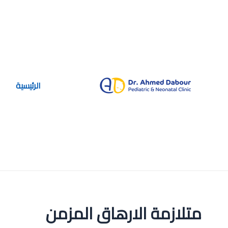
خطي
لى
لمحتوى
الرئيسية
متلازمة الارهاق المزمن