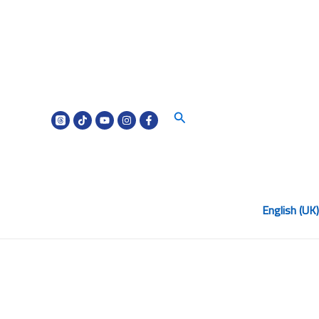
البحث
English (UK