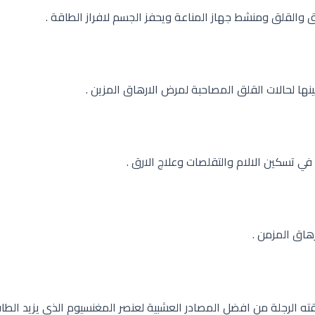
 والقلق ومنشط جهاز المناعة ويحفز الجسم لافراز الطاقة .
ها لحالات القلق المصاحبة لمرض الارهاق المزين .
 تسكين الالام والتقلصات وعلاج الارق .
رهاق المزمن .
 الرجلة من افضل المصادر العشبية لعنصر المغنسيوم الذي يزيد الطاق