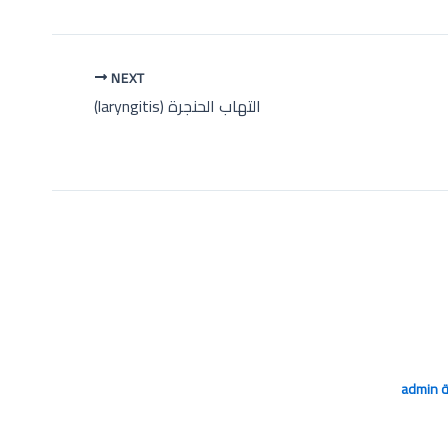
NEXT
التهاب الحنجرة (laryngitis)
ة
admin