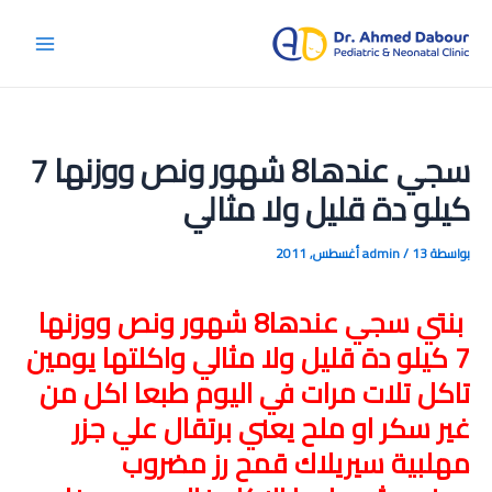
خطي
لى
Main
لمحتوى
Menu
سجي عندها8 شهور ونص ووزنها 7
كيلو دة قليل ولا مثالي
بواسطة
13 أغسطس, 2011
/
admin
بنتي سجي عندها8 شهور ونص ووزنها
7 كيلو دة قليل ولا مثالي واكلتها يومين
تاكل تلات مرات في اليوم طبعا اكل من
غير سكر او ملح يعني برتقال علي جزر
مهلبية سيريلاك قمح رز مضروب