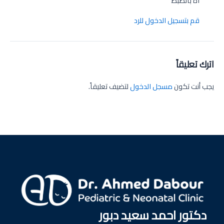
اة بالضبط
قم بتسجيل الدخول للرد
اترك تعليقاً
يجب أنت تكون
مسجل الدخول
لتضيف تعليقاً.
دكتور احمد سعيد دبور