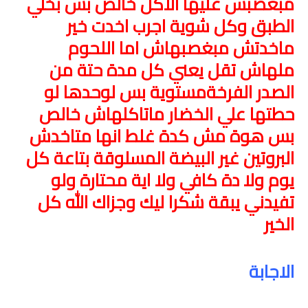
مبغصبش عليها الاكل خالص بس بخلي
الطبق وكل شوية اجرب اخدت خير
ماخدتش مبغصبهاش اما اللحوم
ملهاش تقل يعني كل مدة حتة من
الصدر الفرخةمستوية بس لوحدها لو
حطتها علي الخضار ماتاكلهاش خالص
بس هوة مش كدة غلط انها متاخدش
البروتين غير البيضة المسلوقة بتاعة كل
يوم ولا دة كافي ولا اية محتارة ولو
تفيدني يبقة شكرا ليك وجزاك الله كل
الخير
الاجابة