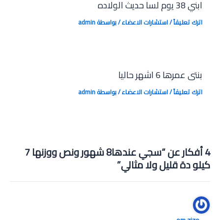
ابني 38 يوم لسا حديث الولاده
اترك تعليقاً
/
استشارات الاعضاء
/ بواسطة
admin
بنتى عمرها 6 اشهر حاليا
اترك تعليقاً
/
استشارات الاعضاء
/ بواسطة
admin
4 أفكار عن “سجي عندها8 شهور ونص ووزنها 7
كيلو دة قليل ولا مثالي”
om zizo