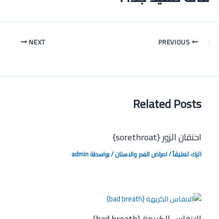
Post
NEXT
PREVIOUS
navigation
Related Posts
احتقان الزور {sorethroat}
اترك تعليقاً
/
امراض الفم والاسنان
/ بواسطة
admin
الانفاس الكريهة {bad breath}