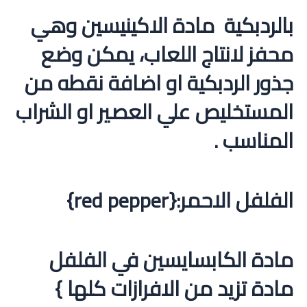
بالردبكية مادة الاكينيسين وهي
محفز لانتاج اللعاب، يمكن وضع
جذور الردبكية او اضافة نقطه من
المستخليص علي العصير او الشراب
المناسب .
الفلفل الاحمر:{red pepper}
مادة الكابسايسين في الفلفل
مادة تزيد من الافرازات كلها }