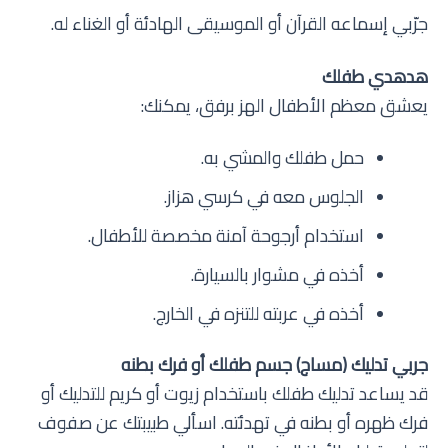
جرّبي إسماعه القرآن أو الموسيقى الهادئة أو الغناء له.
هدهدي طفلك
يعشق معظم الأطفال الهز برفق، يمكنك:
حمل طفلك والمشي به.
الجلوس معه في كرسي هزاز.
استخدام أرجوحة آمنة مخصصة للأطفال.
أخذه في مشوار بالسيارة.
أخذه في عربته للتنزه في الخارج.
جربي تدليك (مساج) جسم طفلك أو فرك بطنه
قد يساعد تدليك طفلك باستخدام زيوت أو كريم للتدليك أو
فرك ظهره أو بطنه في تهدئته. اسألي طبيبتك عن صفوف