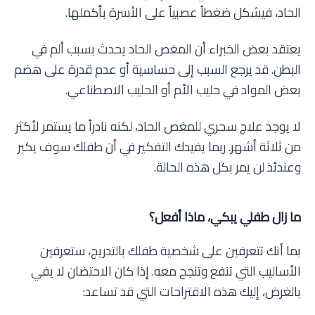
الحاد، فيشكل ضغطاً عصبياً على الأسرة بأكملها.
يعتقد بعض الخبراء أن المغص الحاد يحدث بسبب ألم في
البطن. قد يرجع السبب إلى حساسية أو عدم قدرة على هضم
بعض المواد في حليب الأم أو الحليب الاصطناعي.
لا يوجد علاج سحري للمغص الحاد، لكنه نادراً ما يستمر لأكثر
من ثلاثة أشهر. ربما يفيدك التفكير في أن طفلك سوف يكبر
وعندئذ لن يمر بكل هذه الحالة.
ما زال طفلي يبكي، ماذا أفعل؟
بما أنك تتعرفين على شخصية طفلك بالتدريج، ستعرفين
الأساليب التي تنفع وتنجح معه. إذا كان الاحتضان لا يفي
بالغرض، إليك هذه الاقتراحات التي قد تساعد: