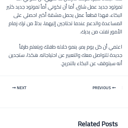
لمولود جديد عمل شاق. أما أن تكوني أماً لمولود جديد كثير
البكاء، فهذا قطعاً عمل يحمل مشقة أكبر. احصلي على
المساعدة والدعم عندما تحتاجين إليهما، بدلاً من ترك زمام
الأمور تفلت من يديك.
اعلمي أن كل يوم يمر، ينمو خلاله طفلك ويتعلم طرقاً
جديدة للتواصل معك والتعبير عن احتياجاته. هكذا، ستجدين
أنه سيتوقف عن البكاء بالتدريج.
Post
NEXT
PREVIOUS
navigation
Related Posts