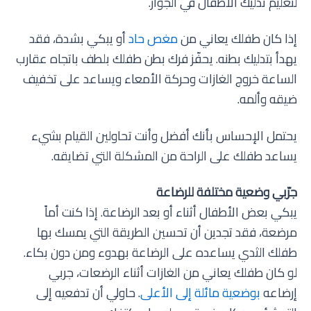
لتعليم تدليك الأطفال في الجوار.
إذا كان طفلك يعاني من
مغص حاد
أو يبكي بشدة، فقد
يهدأ بتدليك بطنه. يحفّز فرك بطن طفلك بلطف باتجاه عقارب
الساعة خروج الغازات وحركة الأمعاء ويساعد على تخفيف
ضيقه وألمه.
يحتمل الإحساس بأنك أفضل وأنت تحاولين القيام بشيء
يساعد طفلك على الراحة من المشكلة التي تضايقه.
جرّبي وضعية مختلفة للرضاعة
يبكي بعض الأطفال أثناء أو بعد الرضاعة. إذا كنت أماً
مرضعة، فقد تجدين أن تحسين الطريقة التي يمسك بها
طفلك الثدي يساعده على الرضاعة بهدوء ومن دون بكاء.
لو كان طفلك يعاني من الغازات أثناء الرضعات، جربي
إرضاعه
بوضعية مائلة إلى الأعلى
. حاولي أن تدفعيه إلى