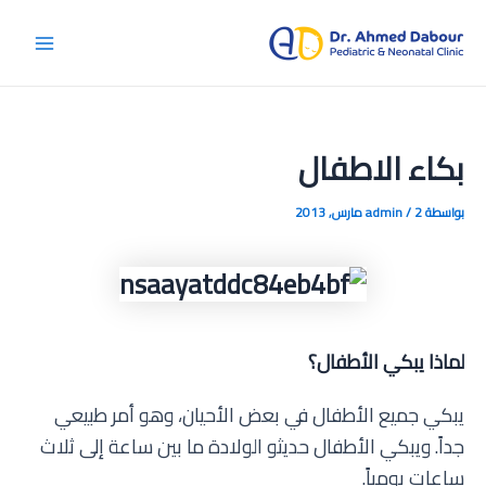
خطي
لى
Main
لمحتوى
Menu
بكاء الاطفال
بواسطة
2 مارس, 2013
/
admin
لماذا يبكي الأطفال؟
يبكي جميع الأطفال في بعض الأحيان، وهو أمر طبيعي
جداً. ويبكي الأطفال حديثو الولادة ما بين ساعة إلى ثلاث
ساعات يومياً.