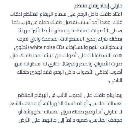
حاولي إيجاد إيقاع منتظم
اعتاد طفلك داخل الرحم على سماع الإيقاع المنتظم لدقات
قلبك، وهذا أحد أسباب تفضيل طفلك حمله عن قرب. كما
تعطي الأصوات المنتظمة والمتكررة أيضاً تأثيراً مهدئاً.
يمكنك شراء إحدى الاسطوانات المدمجة والتي تعرف
باسطوانات النوم والاسترخاء white noise CDs (تحتوي
هذه الاسطوانات على أصوات من البيئة المحيطة بك مثل
صوت الأمواج، والمطر وغيرها). اختاري له اسطوانة فيها
أصوت تحاكي الأصوات داخل الرحم، فقد تهدئ طفلك
الباكي.
ربما ينام طفلك على الصوت الرتيب في الإيقاع المنتظم
لغسالة الملابس، أو المكنسة الكهربائية، أو مجفف الشعر.
لا تحاولي أبداً وضع طفلك فوق الغسالة الكهربائية أو
مجفف الملابس، ضعيه دائماً إلى جانبهما على الأرض.