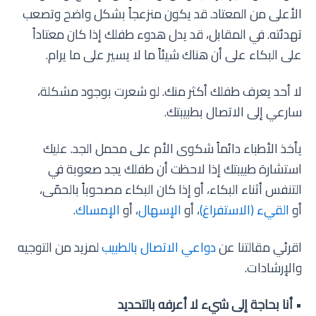
الأعلى من المعتاد. قد يكون منزعجاً بشكل واضح وتصعب
تهدئته. في المقابل، قد يدل هدوء طفلك إذا كان معتاداً
على البكاء على أن هناك شيئاً ما لا يسير على ما يرام.
لا أحد يعرف طفلك أكثر منك. لو شعرت بوجود مشكلة،
سارعي إلى الاتصال بطبيبتك.
يأخذ الأطباء دائماً شكوى الأم على محمل الجد. عليك
استشارة طبيبتك إذا لاحظت أن طفلك يجد صعوبة في
التنفس أثناء البكاء، أو إذا كان البكاء مصحوباً بالحمّى،
أو
القيء (الاستفراغ)
، أو
الإسهال
، أو
الإمساك
.
اقرئي مقالتنا عن
دواعي الاتصال بالطبيب
لمزيد من التوجيه
والإرشادات.
•
أنا بحاجة إلى شيء لا أعرفه بالتحديد