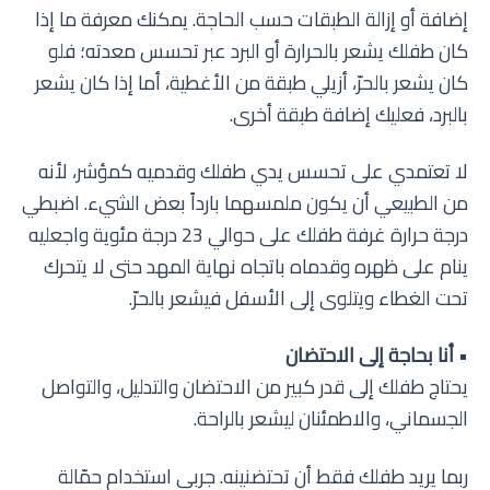
إضافة أو إزالة الطبقات حسب الحاجة. يمكنك معرفة ما إذا
كان طفلك يشعر بالحرارة أو البرد عبر تحسس معدته؛ فلو
كان يشعر بالحرّ، أزيلي طبقة من الأغطية، أما إذا كان يشعر
بالبرد، فعليك إضافة طبقة أخرى.
لا تعتمدي على تحسس يدي طفلك وقدميه كمؤشر، لأنه
من الطبيعي أن يكون ملمسهما بارداً بعض الشيء. اضبطي
درجة حرارة غرفة طفلك على حوالي 23 درجة مئوية واجعليه
ينام على ظهره وقدماه باتجاه نهاية المهد حتى لا يتحرك
تحت الغطاء ويتلوى إلى الأسفل فيشعر بالحرّ.
•
أنا بحاجة إلى الاحتضان
يحتاج طفلك إلى قدر كبير من الاحتضان والتدليل، والتواصل
الجسماني، والاطمئنان ليشعر بالراحة.
ربما يريد طفلك فقط أن تحتضنينه. جربي استخدام حمّالة