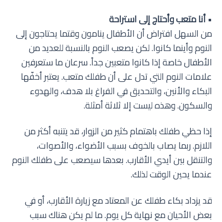
•
أنا متعب وأحتاج إلى استراحة
من السهل افتراض أن الأطفال ينامون وقتما يحتاجون إلى
النوم وأينما كانوا. لكن يصعب النوم بالنسبة للعديد من
الأطفال خاصة إذا كانوا متعبين جداً. سرعان ما ستعرفين
علامات النوم التي تدل على أن طفلك متعب. يعتبر أخفّها
البكاء والأنين، والتحديق في الفراغ بلا هدف، والهدوء
والسكون. وهذه ليست إلا ثلاثة أمثلة.
إذا حظي طفلك باهتمام كثير من الزوار، قد يتنبه أكثر من
اللازم. ربما يصاب بالخوف بسبب الأضواء، والأصوات،
والتنقل بين أيدي الأقارب. بعدها سيصعب على طفلك النوم
عندما يحين الوقت لذلك.
قد يزداد بكاء طفلك عن المعتاد مع زيارة الأقارب، أو في
بعض الأحيان مع نهاية كل يوم. ما لم يكن هناك سبب