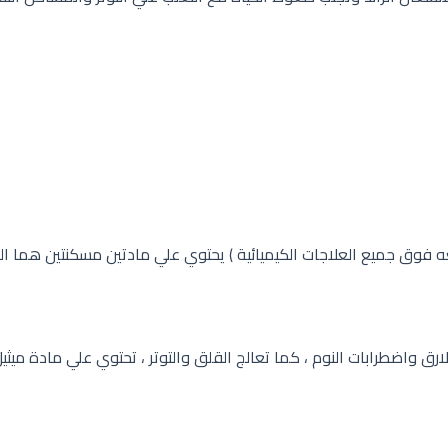
 فوق جميع العلاجات الكيميائية ) يحتوي علي مادتين مسكنتين هما ا
رق واضطرابات النوم ، كما تعالج القلق والتوتر ، تحتوي علي مادة ميثي