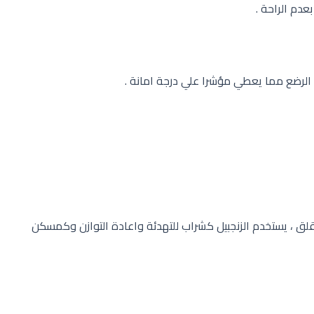
دم الراحة .
 الرضع مما يعطي مؤشرا علي درجة امانة .
قلق ، يستخدم الزنجبيل كشراب للتهدئة واعادة التوازن وكمسكن