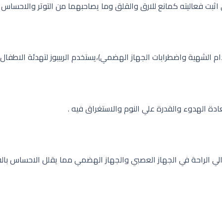
بت فعاليته كمانع للارق والقلق وما يصاحبهما من التوتر والاحساس بع
م الشهية واضطرابات الجهاز الهضمي)،يستخدم الربيبوز لتهدئة الاطفال
الهدوء والقدرة علي النوم والاستغراق فيه .
الي الراحة في الجهاز العصبي والجهاز الهضمي مما يقلل الاحساس بال