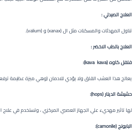
العلاج الصيدلي :
تناول المهدئات والمسكنات مثل ال (xanax) و (valium).
العلاج بالطب الاخضر :
فلفل كاوه
(kava kava)
:
يعالج هذا العشب القلق ولا يؤدي للادمان (وهي ميزة عظيمة ترفعه
حشيشة الدينار
(hops)
:
لها تاثير مهديء علي الجهاز العصبي المركزي ، وتستخدم في علاج الا
البابونج
(camonile)
: