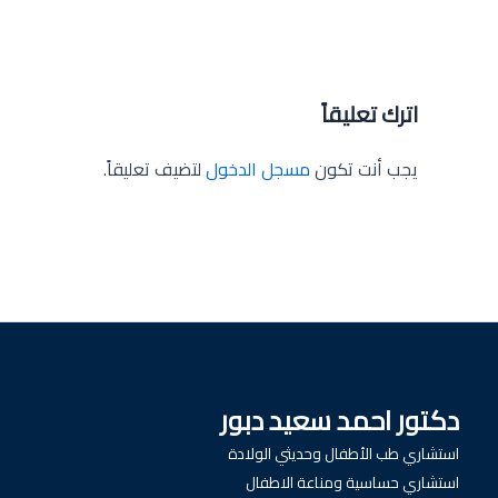
اترك تعليقاً
يجب أنت تكون
مسجل الدخول
لتضيف تعليقاً.
دكتور احمد سعيد دبور
استشاري طب الأطفال وحديثي الولادة
استشاري حساسية ومناعة الاطفال