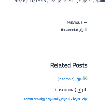
الينسون يحتوي علي الكربوسول وهي مادة لها اثار مهدئة .
Post
PREVIOUS
navigation
الارق (insomnia)
Related Posts
الارق (insomnia)
اترك تعليقاً
/
الامراض النفسية
/ بواسطة
admin