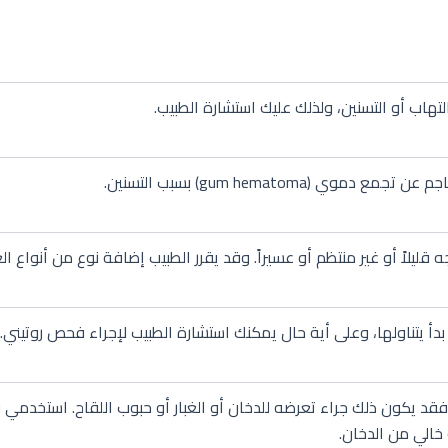
تهاب أو التسنين، ولذلك عليك استشارة الطبيب.
gum hematoma) بسبب التسنين.
ليلاً أو غير منتظم أو عسيراً. وقد يقرر الطبيب إضافة نوع من أنواع الع
أ يتناولها، وعلى أية حال يمكنك استشارة الطبيب لإجراء فحص روتيني.
فقد يكون ذلك جراء تعرضه للدخان أو الغبار أو حبوب اللقاح. استخدمي 
الي من الدخان.