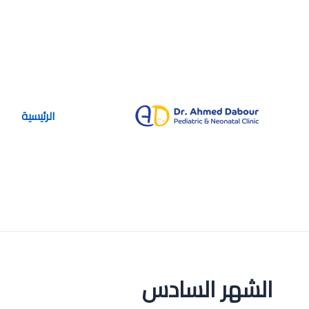
خطي
لى
لمحتوى
الرئيسية
الشهر السادس