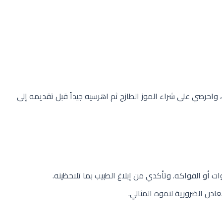
واحرصي على شراء الموز الطازج ثم اهرسيه جيداً قبل تقديمه إلى
أو الفواكه. وتأكدي من إبلاغ الطبيب بما تلاحظينه.
دن الضرورية لنموه المثالي.