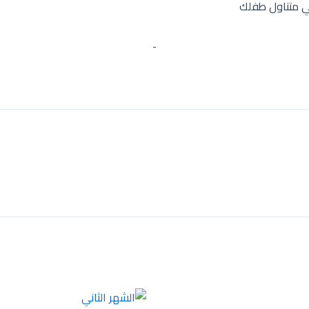
 في متناول طفلك