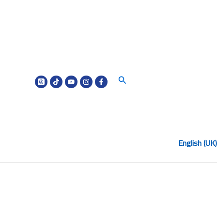
البحث
English (UK