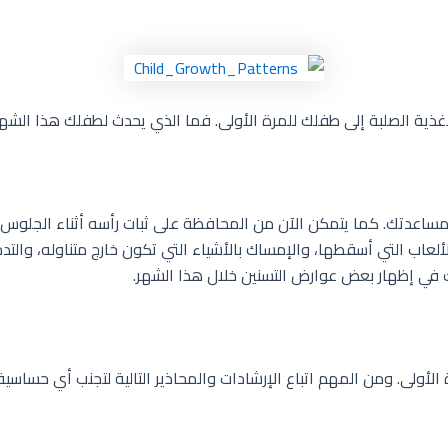
غذية الصلبة إلى طفلك للمرة الأولى. فما الذي يحدث لطفلك هذا الشهر
اعدتك. كما يتمكن الآن من المحافظة على ثبات رأسه أثناء الجلوس. و
ألعاب التي أسقطها، والإمساك بالأشياء التي تكون خارج متناوله، والت
لك في إظهار بعض عوارض التسنين خلال هذا الشهر.
ولى. ومن المهم اتباع الإرشادات والمحاذير التالية لتجنب أي حساسية 