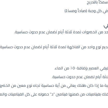
مكاً بالتدريج
كل وجبة (صباحاً ومساءً)
لي
:
 واحد من الخضروات لمدة ثلاثة أيام لضمان عدم حدوث حساسية.
قديم نوع واحد من الفاكهة لمدة ثلاثة أيام لضمان عدم حدوث حساسية، 
صير بإضافة ٥٠٪ من الماء.
ثلاثة أيام لضمان عدم حدوث حساسية.
 ما إذا كان طفلك يعاني من أية حساسية تجاه نوع معين من الخضروات 
 بفيتامينات من ضمنها فيتامين “د” حصوله على كل الفيتامينات والمعا