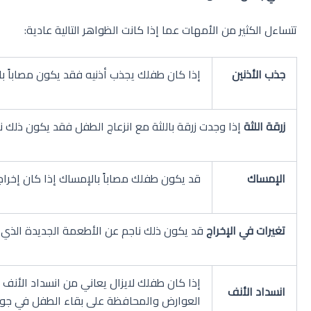
تتساءل الكثير من الأمهات عما إذا كانت الظواهر التالية عادية:
جذب الأذنين
إذا كان طفلك يجذب أذنيه فقد يكون مصاباً بال
زرقة اللثة
إذا وجدت زرقة باللثة مع انزعاج الطفل فقد يكون ذلك ناجم عن تجمع دموي (
الإمساك
قد يكون طفلك مصاباً بالإمساك إذا كان إخراجه ق
تغيرات في الإخراج
قد يكون ذلك ناجم عن الأطعمة الجديدة الذي بد
إذا كان طفلك لايزال يعاني من انسداد الأنف 
انسداد الأنف
العوارض والمحافظة على بقاء الطفل في جو خ