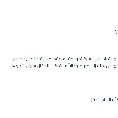
؟
اعتماداً على وتيرة تطور طفلك، فقد يكون قادراً على الجلوس
دحرج من بطنه إلى ظهره. وغالباً ما يتمكن الأطفال بحلول شهرهم
أو انزعاج للطفل.