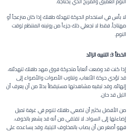
النوم العميق والمريح الذي يحتاجه.
لا بأس في استخدام الحركة لتهدئة طفلك إذا كان منزعجاً أو
مهتاجاً. فقط لا تجعلي ذلك جزءاً من روتينه المنتظم لوقت
النوم.
الخطأ 3: التنبيه الزائد
إذا كنت قد وضعت ألعاباً متحركة فوق مهد طفلك لتهدئته،
قد تؤدي حركة الألعاب، وتناوب الأصوات والأضواء إلى
إلهائه. وقد تبقيه مشاهدتها مستيقظاً بدلاً من أن يعرف أن
الليل قد حان.
من الأفضل بكثير أن تضعي طفلك للنوم في غرفة تميل
إضاءتها إلى السواد. لا تقلقي من أنه قد يشعر بالخوف.
فهو أصغر من أن يصاب بالمخاوف الليلية. وقد يساعده على