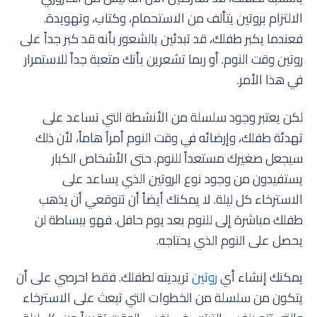
الالتزام بروتين يتألف من الاستحمام، وكتاب، وتهويدة.
فعندما يكبر طفلك، قد تبدئين بالشعور بأنه قد كبر جداً على
روتين وقت النوم. أو ربما تشعرين بأنك متعبة جداً للاستمرار
في هذا الأمر.
لكن يعتبر وجود سلسلة من الأنشطة التي تساعد على
تهدئة طفلك، وإرضائه في وقت النوم أمراُ هاماً، لأن ذلك
سيجعل صغيرك مستعداً للنوم. حتى الأشخاص الكبار
يستفيدون من وجود نوع الروتين الذي يساعد على
الاسترخاء كل ليلة. لا يمكنك أيضاً أن تتوقعي أن يذهب
طفلك مباشرة إلى للنوم بعد يوم حافل. فهو ببساطة لن
يحصل على النوم الذي يحتاجه.
يمكنك إنشاء أي
روتين
تريدينه لطفلك. فقط احرصي على أن
يتكون من سلسلة من الخطوات التي تبعث على الاسترخاء