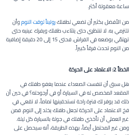
ساعة معقولة أكثر.
من الأفضل بكثير أن تضعي لطفلك
روتيناً لوقت النوم
وأن
تلتزمي به. لا تنتظري حتى يتثاءب طفلك ويفرك عينيه حتى
تهتمّي بوضعه في الفراش. فحتى 15 إلى 20 دقيقة إضافية
من النوم تحدث فرقاً كبيراً.
الخطأ 2: الاعتماد على الحركة
هل سبق أن تنفست الصعداء عندما يغفو طفلك في
المقعد المخصص له في السيارة أو في أرجوحته؟ في حين أن
ذلك قد يوفر لك فترة راحة تستحقينها تماماً، لا تقعي في
فخ الاعتماد على الحركة لجعل طفلك يخلد إلى النوم. فمن
غير العملي أن تأخذي طفلك في جولة بالسيارة كل ليلة.
ومن غير المحتمل أيضاً، بهذه الطريقة، أنه سيحصل على