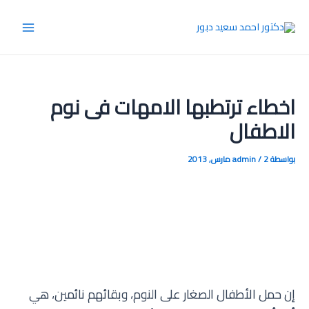
خطي
لى
Main
لمحتوى
Menu
اخطاء ترتطبها الامهات فى نوم
الاطفال
بواسطة
2 مارس, 2013
/
admin
إن حمل الأطفال الصغار على النوم، وبقائهم نائمين، هي